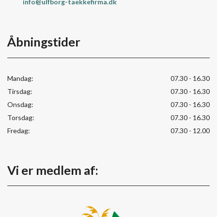
info@ulfborg-taekkefirma.dk
Åbningstider
Mandag:
07.30 - 16.30
Tirsdag:
07.30 - 16.30
Onsdag:
07.30 - 16.30
Torsdag:
07.30 - 16.30
Fredag:
07.30 - 12.00
Vi er medlem af: