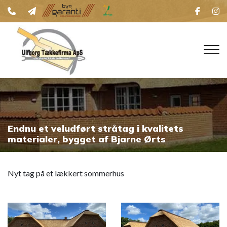
Skip
to
main
content
Endnu et veludført stråtag i kvalitets
materialer, bygget af Bjarne Ørts
Nyt tag på et lækkert sommerhus