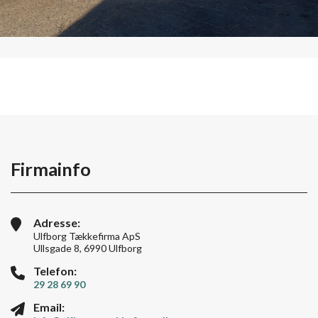
Firmainfo
Adresse:
Ulfborg Tækkefirma ApS
Ullsgade 8, 6990 Ulfborg
Telefon:
29 28 69 90
Email: