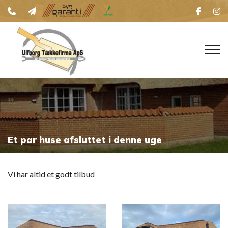
Skip
to
main
content
Et par huse afsluttet i denne uge
Vi har altid et godt tilbud