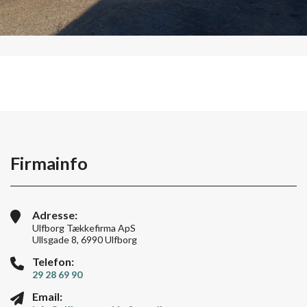
Firmainfo
Adresse:
Ulfborg Tækkefirma ApS
Ullsgade 8, 6990 Ulfborg
Telefon:
29 28 69 90
Email: