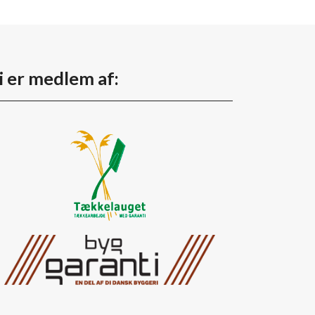
i er medlem af: