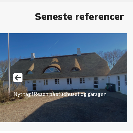
Seneste referencer
Nyt tag i Resen på stuehuset og garagen