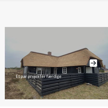
Et par projekter færdige