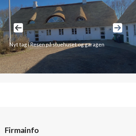
Så fik vi afsluttet et nyt tag i Blåvand
Firmainfo