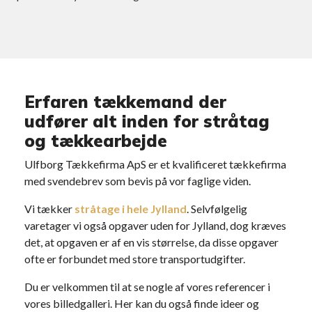
Erfaren tækkemand der
udfører alt inden for stråtag
og tækkearbejde
Ulfborg Tækkefirma ApS er et kvalificeret tækkefirma
med svendebrev som bevis på vor faglige viden.
Vi tækker
stråtage i hele Jylland
. Selvfølgelig
varetager vi også opgaver uden for Jylland, dog kræves
det, at opgaven er af en vis størrelse, da disse opgaver
ofte er forbundet med store transportudgifter.
Du er velkommen til at se nogle af vores referencer i
vores billedgalleri. Her kan du også finde ideer og