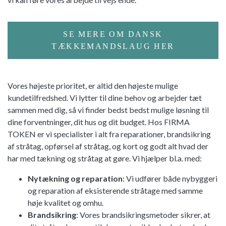
SE MERE OM DANSK
TÆKKEMANDSLAUG HER
Vores højeste prioritet, er altid den højeste mulige
kundetilfredshed. Vi lytter til dine behov og arbejder tæt
sammen med dig, så vi finder bedst bedst mulige løsning til
dine forventninger, dit hus og dit budget. Hos FIRMA
TOKEN er vi specialister i alt fra reparationer, brandsikring
af stråtag, opførsel af stråtag, og kort og godt alt hvad der
har med tækning og stråtag at gøre. Vi hjælper bl.a. med:
Nytækning og reparation
: Vi udfører både nybyggeri
og reparation af eksisterende stråtage med samme
høje kvalitet og omhu.
Brandsikring
: Vores brandsikringsmetoder sikrer, at