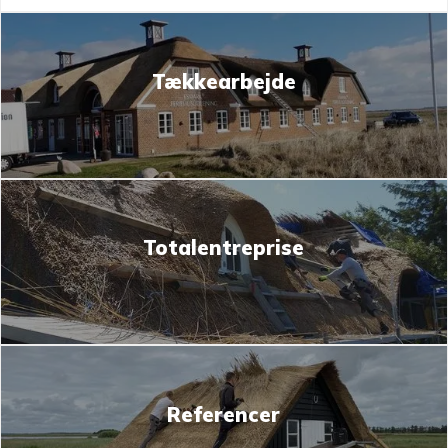
Tækkearbejde
Totalentreprise
Referencer