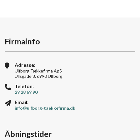
Firmainfo
Adresse:
Ulfborg Tækkefirma ApS
Ullsgade 8, 6990 Ulfborg
Telefon:
29 28 69 90
Email:
info@ulfborg-taekkefirma.dk
Åbningstider