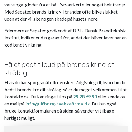
være pga. gløder fra et bål, fyrværkeri eller noget helt tredje.
Med Sepatec brandsikring vil branden ofte blive slukket
uden at der vil ske nogen skade på husets indre.
Ydermere er Sepatec godkendt af DBI - Dansk Brandteknisk
Institut, hvilket er din garanti for, at det der bliver lavet har en
godkendt virkning.
Få et godt tilbud på brandsikring af
stråtag
Hvis du har spørgsmål eller ønsker rådgivning til, hvordan du
bedst brandsikre dit stråtag, så er du meget velkommen til at
kontakte os. Du kan ringe til os på
29 28 69 90
eller sende os
en mail på
info@ulfborg-taekkefirma.dk
. Du kan også
bruge kontaktformularen på siden, så vender vi tilbage
hurtigst muligt.