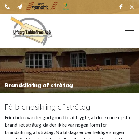
Gå
til
hovedindhold
Brandsikring af stråtag
Få brandsikring af stråtag
Før i tiden var der god grund til at frygte, at der kunne opstå
brand i et stråtag, da der ikke var nogen form for
brandsikring af stråtag. Nu til dags er der heldigvis ingen