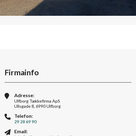
Firmainfo
Adresse:
Ulfborg Tækkefirma ApS
Ullsgade 8, 6990 Ulfborg
Telefon:
29 28 69 90
Email: