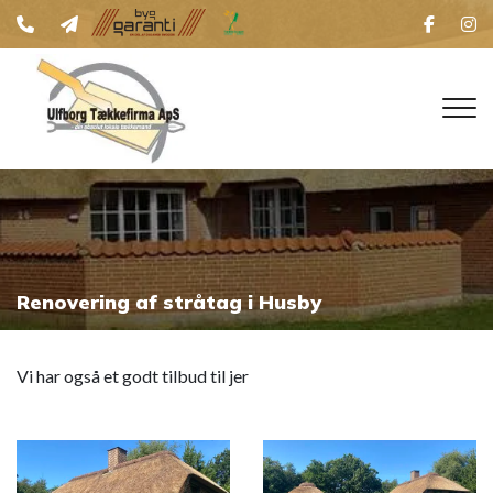
Gå
til
hovedindhold
Renovering af stråtag i Husby
Vi har også et godt tilbud til jer